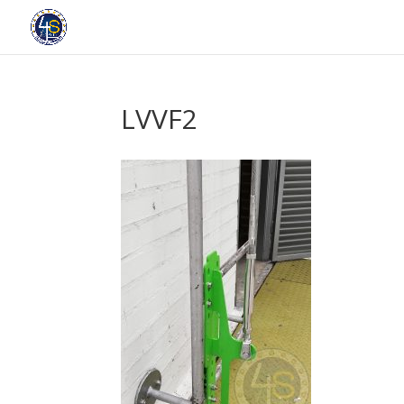
LVVF2