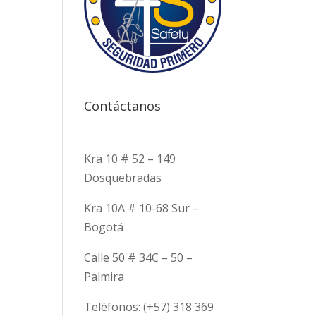
Contáctanos
Kra 10 # 52 – 149
Dosquebradas
Kra 10A # 10-68 Sur –
Bogotá
Calle 50 # 34C – 50 –
Palmira
Teléfonos: (+57) 318 369