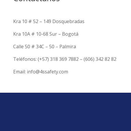
Kra 10 # 52 – 149 Dosquebradas
Kra 10A # 10-68 Sur – Bogotá
Calle 50 # 34C – 50 – Palmira
Teléfonos: (+57) 318 369 7882 – (606) 342 82 82
Email: info@4ssafety.com